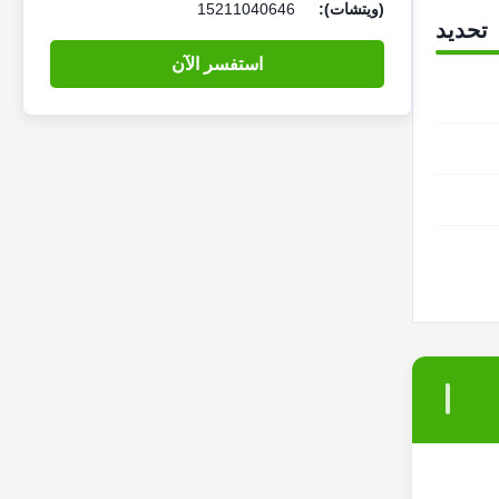
(ويتشات):
15211040646
تحديد
استفسر الآن