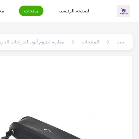
الصفحة الرئيسية
منتجات
مع
بيت
المنتجات
بطارية ليثيوم أيون للدراجات الناري