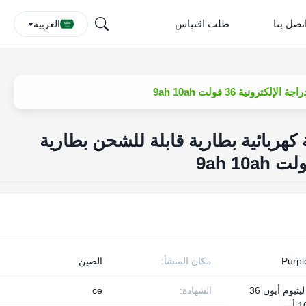
تصل بنا
طلب اقتباس
العربية
 1C-3C دراجة كهربائية بطارية قابلة للشحن بطارية
Purpl
مكان المنشأ:
الصين
بطارية ليثيوم أيون 36
الشهادة:
ce