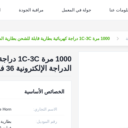
لومات عنا
جولة في المعمل
مراقبة الجودة
ا
ة
1000 مرة 1C-3C دراجة كهربائية بطارية قابلة للشحن بطارية الدراجة الإلكترونية 36 فولت 9ah 10ah
1000 مرة
الدراجة الإلكترونية 36 فولت 9ah 10ah
الخصائص الأساسية
الاسم التجاري:
e Horn
رقم الموديل:
فولت 10 أمبير