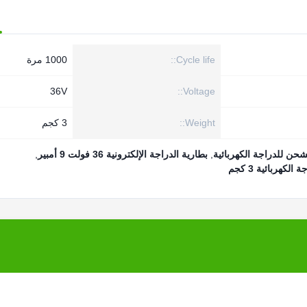
Cycle life::
1000 مرة
36V
Voltage::
Weight::
3 كجم
,
بطارية الدراجة الإلكترونية 36 فولت 9 أمبير
,
كهربائية 3 كجم