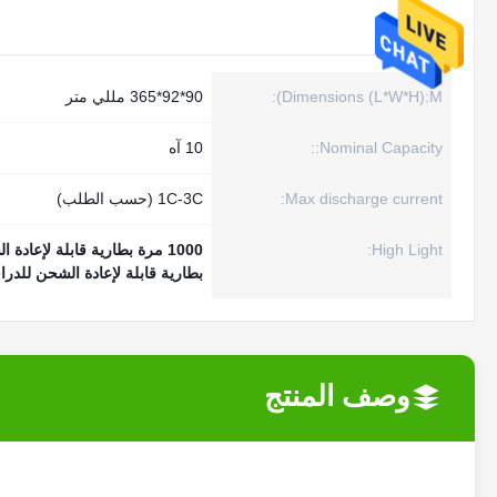
Dimensions (L*W*H):M):
90*92*365 مللي متر
Nominal Capacity::
10 آه
Max discharge current:
1C-3C (حسب الطلب)
High Light:
1000 مرة بطارية قابلة لإعادة الشحن للدراجة الكهربائية
بطارية قابلة لإعادة الشحن للدراجة ال
وصف المنتج