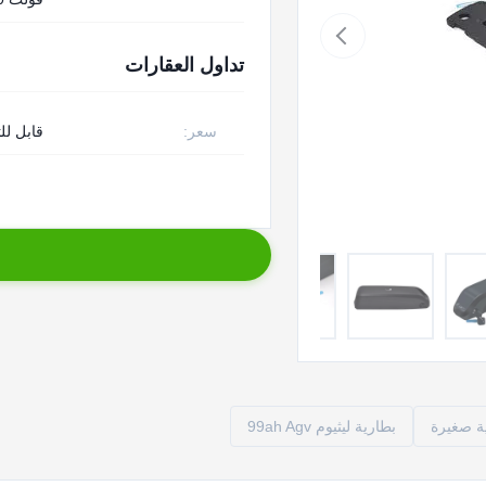
تداول العقارات
سعر:
قابل لل
بطارية ليثيوم 99ah Agv