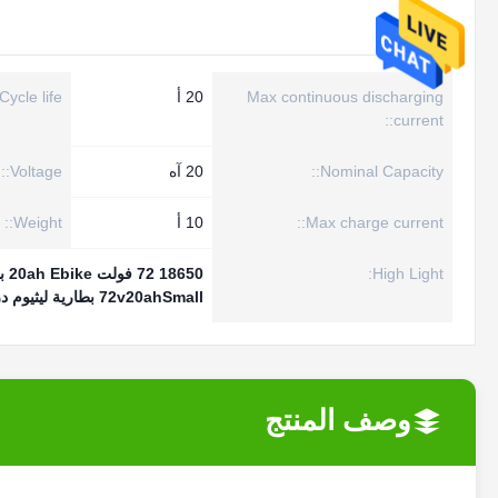
Max continuous discharging
20 أ
Cycle life::
current::
Nominal Capacity::
20 آه
Voltage::
Max charge current::
10 أ
Weight::
High Light:
18650 72 فولت 20ah Ebike بطارية 10.5 كجم
72v20ahSmall بطارية ليثيوم دراجة نارية
وصف المنتج