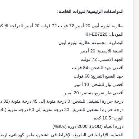
المواصفات الرئيسية/الميزات الخاصة:
بطارية ليثيوم أيون 20 أمبير 72 فولت 72 فولت 20 أمبير للدراجة الإلكترونية OEM 72 فولت 20 أمبير 18650 خلية
الموديل: KH-EB7220
البطارية: مجموعة بطارية ليثيوم أيون
السعة الاسمية: 20 أمبير
الجهد الاسمي: 72 فولت
أقصى جهد للشحن: 84 فولت
جهد القطع التفريغ: 60 فولت
أقصى تيار للشحن: 10 أمبير
أقصى تيار تفريغ مستمر: 20 أمبير
درجة حرارة التشغيل للشحن: 0 درجة مئوية إلى 45 درجة مئوية (32 درجة فهرنهايت إلى 113 درجة فهرنهايت) عند رطوبة نسبية 60±25%
درجة حرارة التشغيل للتفريغ: -20 درجة مئوية إلى 60 درجة مئوية (-4 درجة فهرنهايت إلى 140 درجة فهرنهايت) عند رطوبة نسبية 60±25%
الوزن: 10.5 كجم
دورة الحياة (DOD): 2000 دورة (≥80%)
الحماية: الإفراط في التفريغ، الإفراط في الشحن، ماس كهربائي، ارتفا