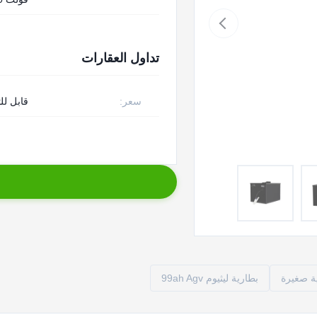
تداول العقارات
سعر:
قابل لل
بطارية ليثيوم 99ah Agv