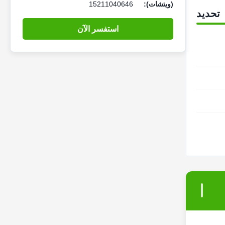
(ويتشات):
15211040646
تحديد
استفسر الآن