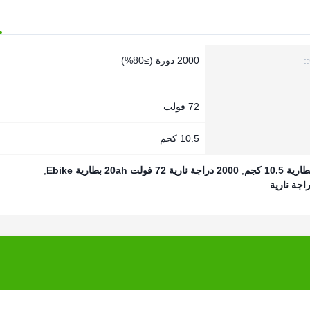
2000 دورة (≥80%)
72 فولت
10.5 كجم
,
2000 دراجة نارية 72 فولت 20ah بطارية Ebike
,