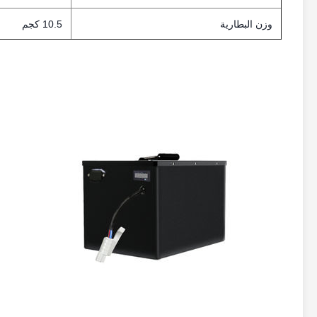
وزن البطارية
10.5 كجم