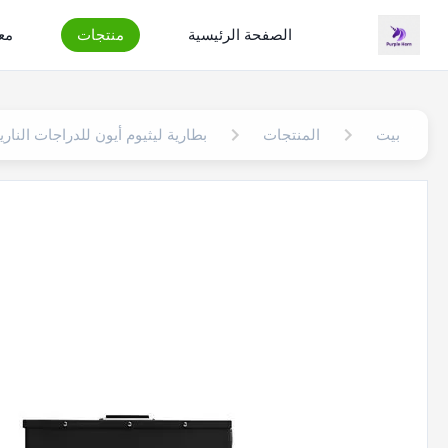
الصفحة الرئيسية
منتجات
مع
بيت
المنتجات
بطارية ليثيوم أيون للدراجات الناري