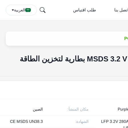
تصل بنا
طلب اقتباس
العربية
شهادة MSDS 3.2 V 280ah Lifepo4 بطارية لتخزين الطاقة
Purpl
مكان المنشأ:
الصين
ية LFP 3.2V 280Ah
الشهادة:
CE MSDS UN38.3
L