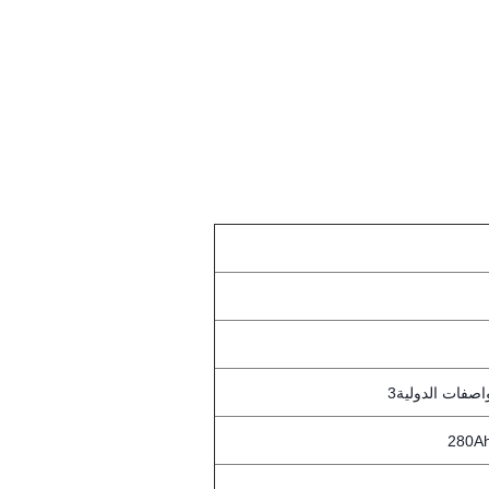
اصفات الدولية3