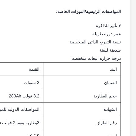
المواصفات الرئيسية/الميزات الخاصة:
لا تأثير للذاكرة
عمر دورة طويلة
نسبة التفريغ الذاتي المنخفضة
صديقة للبيئة
درجة حرارة انبعاث منخفضة
البند
القيمة
الضمان
3 سنوات
حجم البطارية
3.2 فولت 280Ah
الشهادة
المواصفات الدولية للمو
رقم الطراز
3بطارية بقوة 2 فولت 280Ah