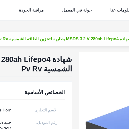
لومات عنا
جولة في المعمل
مراقبة الجودة
ا
MSDS 3.2 V 280ah L بطارية لتخزين الطاقة الشمسية Pv Rv
الشمسية Pv Rv
الخصائص الأساسية
الاسم التجاري:
e Horn
رقم الموديل:
خل
iFePO4