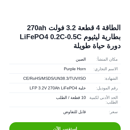
الطاقة 4 قطعة 3.2 فولت 270ah
بطارية ليثيوم LiFePO4 0.2C-0.5C
دورة حياة طويلة
مكان المنشأ:
الصين
الاسم التجاري:
Purple Horn
الشهادة:
CE/RoHS/MSDS/UN38.3/TUV/ISO
رقم الموديل:
خلية LFP 3.2V 270Ah LiFePO4
الحد الأدنى لكمية
10 قطعة / الطلب
الطلب:
سعر:
قابل للتفاوض
استفسر الآن