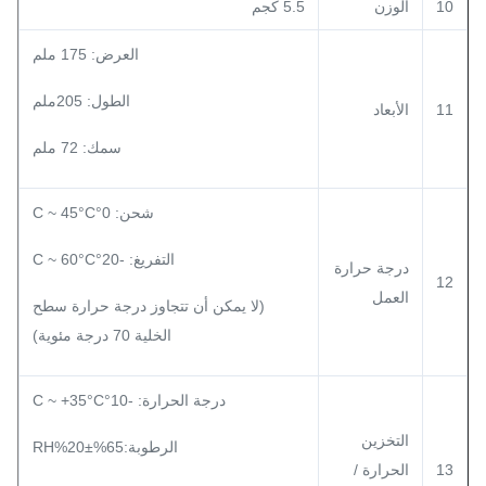
10
الوزن
5.5 كجم
العرض: 175 ملم
الطول: 205ملم
11
الأبعاد
سمك: 72 ملم
شحن: 0°C ~ 45°C
التفريغ: -20°C ~ 60°C
درجة حرارة
12
العمل
(لا يمكن أن تتجاوز درجة حرارة سطح
الخلية 70 درجة مئوية)
درجة الحرارة: -10°C ~ +35°C
التخزين
الرطوبة:65%±20%RH
13
الحرارة /