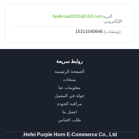
البريد
bjsilkroad2016@163.com
الإلكتروني:
(ويتشات):
15211040646
روابط سريعة
الصفحة الرئيسية
منتجات
معلومات عنا
جولة في المعمل
مراقبة الجودة
اتصل بنا
طلب اقتباس
Hefei Purple Horn E-Commerce Co., Ltd.