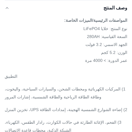
وصف المنتج
المواصفات الرئيسية/الميزات الخاصة:
نوع المنتج: خلايا LiFePO4
السعة القياسية: 280AH
الجهد الاسمي: 3.2 فولت
الوزن: 5.2 كجم
عمر الدورة: > 4000 مرة
التطبيق
1) المركبات الكهربائية ومحطات الشحن، والسيارات السياحية، واليخوت،
وطاقة الطاقة الرياحية والطاقة الشمسية، إشارات المرور
2) إضاءة الشوارع الشمسية الهجينة، إمدادات الطاقة UPS، تخزين المنزل
3) الفحم، الإغاثة الطارئة في حالات الكوارث، رادار الطقس، الكهرباء،
الشبكة الذكية، محطات قاعدة الاتصالات