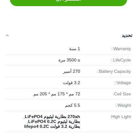
تحديد
Warranty::
1 سنة
LifeCycle::
≥ 3500 مرة
Battery Capacity::
270 أمبير
Voltage::
3.2 فولت
Cell Size:
72 مم * 175 مم * 205 مم
Weight::
5.5 كجم
High Light:
270ah بطارية ليثيوم LiFePO4
,
بطارية ليثيوم LiFePO4 0.2C
,
بطارية 3.2 فولت lifepo4 0.2C