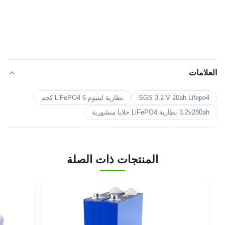
العلامات
SGS 3.2 V 20ah Lifepo4
بطارية ليثيوم LiFePO4 6 كجم
3.2v280ah بطارية LiFePO4 خلايا منشورية
المنتجات ذات الصلة