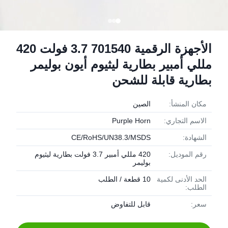
الأجهزة الرقمية 701540 3.7 فولت 420
مللي أمبير بطارية ليثيوم أيون بوليمر
بطارية قابلة للشحن
مكان المنشأ:
الصين
الاسم التجاري:
Purple Horn
الشهادة:
CE/RoHS/UN38.3/MSDS
رقم الموديل:
420 مللي أمبير 3.7 فولت بطارية ليثيوم
بوليمر
الحد الأدنى لكمية
10 قطعة / الطلب
الطلب:
سعر:
قابل للتفاوض