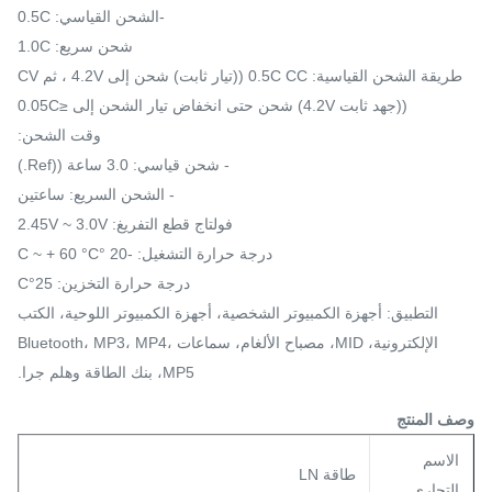
-الشحن القياسي: 0.5C
شحن سريع: 1.0C
طريقة الشحن القياسية: 0.5C CC ((تيار ثابت) شحن إلى 4.2V ، ثم CV
((جهد ثابت 4.2V) شحن حتى انخفاض تيار الشحن إلى ≤0.05C
وقت الشحن:
- شحن قياسي: 3.0 ساعة ((Ref.)
- الشحن السريع: ساعتين
فولتاج قطع التفريغ: 2.45V ~ 3.0V
درجة حرارة التشغيل: -20 °C ~ + 60 °C
درجة حرارة التخزين: 25°C
التطبيق: أجهزة الكمبيوتر الشخصية، أجهزة الكمبيوتر اللوحية، الكتب
الإلكترونية، MID، مصباح الألغام، سماعات Bluetooth، MP3، MP4،
MP5، بنك الطاقة وهلم جرا.
وصف المنتج
الاسم
طاقة LN
التجاري