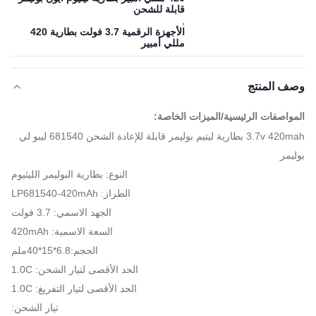
قابلة للشحن
,
الأجهزة الرقمية 3.7 فولت بطارية 420
مللي أمبير
وصف المنتج
المواصفات الرئيسية/الميزات الخاصة:
3.7v 420mah بطارية ليتيم بوليمر قابلة للإعادة الشحن 681540 ليبو لي
بوليمر
النوع: بطارية البوليمر الليثيوم
الطراز: LP681540-420mAh
الجهد الاسمي: 3.7 فولت
السعة الاسمية: 420mAh
الحجم:6.8*15*40ملم
الحد الأقصى لتيار الشحن: 1.0C
الحد الأقصى لتيار التفريغ: 1.0C
تيار الشحن: