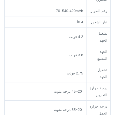
رقم الطراز
701540-420mAh
تيار الشحن
0.4أ
تشغيل
4.2 فولت
الجهد
الجهد
3.8 فولت
المصنع
تشغيل
2.75 فولت
الجهد
درجة حرارة
-20~45 درجة مئوية
التخزين
درجة حرارة
-20~65 درجة مئوية
العمل