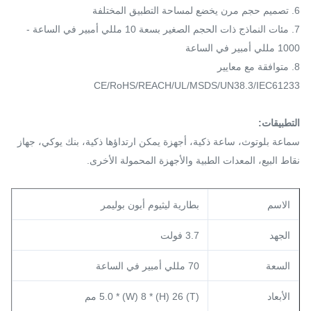
6. تصميم حجم مرن يخضع لمساحة التطبيق المختلفة
7. مئات النماذج ذات الحجم الصغير بسعة 10 مللي أمبير في الساعة -
1000 مللي أمبير في الساعة
8. متوافقة مع معايير
CE/RoHS/REACH/UL/MSDS/UN38.3/IEC61233
التطبيقات:
سماعة بلوتوث، ساعة ذكية، أجهزة يمكن ارتداؤها ذكية، بنك يوكي، جهاز
نقاط البيع، المعدات الطبية والأجهزة المحمولة الأخرى.
الاسم
بطارية ليثيوم أيون بوليمر
الجهد
3.7 فولت
السعة
70 مللي أمبير في الساعة
الأبعاد
(T) 5.0 * (W) 8 * (H) 26 مم