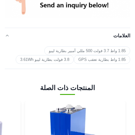
العلامات
1.85 واط 3.7 فولت 500 مللي أمبير بطارية ليبو
1.85 واط بطارية تعقب GPS
3.8 فولت بطارية ليبو 3.61Wh
المنتجات ذات الصلة