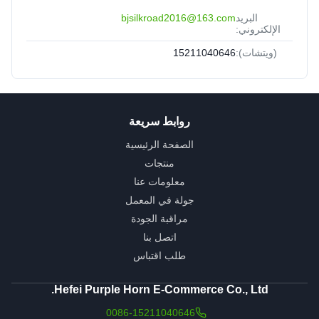
البريد
bjsilkroad2016@163.com
الإلكتروني:
(ويتشات):
15211040646
روابط سريعة
الصفحة الرئيسية
منتجات
معلومات عنا
جولة في المعمل
مراقبة الجودة
اتصل بنا
طلب اقتباس
Hefei Purple Horn E-Commerce Co., Ltd.
0086-15211040646