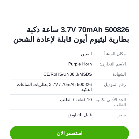
3.7V 70mAh 500826 ساعة ذكية
بطارية ليثيوم أيون قابلة لإعادة الشحن
مكان المنشأ:
الصين
الاسم التجاري:
Purple Horn
الشهادة:
CE/RoHS/UN38.3/MSDS
رقم الموديل:
3.7V / 70mAh 500826 بطاريات الساعات
الذكية
الحد الأدنى لكمية
10 قطعة / الطلب
الطلب:
سعر:
قابل للتفاوض
استفسر الآن