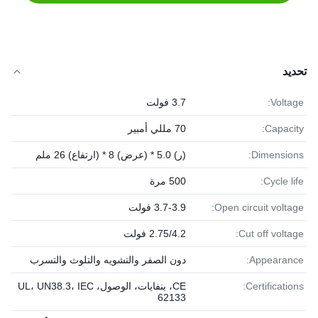
تحديد
Voltage:
3.7 فولت
Capacity:
70 مللي أمبير
Dimensions:
(ر) 5.0 * (عرض) 8 * (ارتفاع) 26 ملم
Cycle life:
500 مرة
Open circuit voltage:
3.7-3.9 فولت
Cut off voltage:
2.75/4.2 فولت
Appearance:
دون الصفر والتشويه والتلوث والتسرب
Certifications:
CE، بنفايات، الوصول، UL، UN38.3، IEC
62133