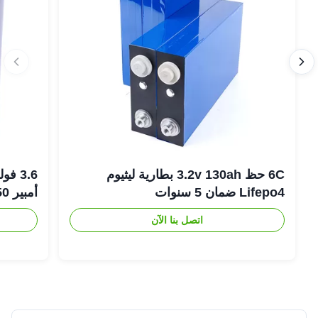
6C حظ 3.2v 130ah بطارية ليثيوم
Lifepo4 ضمان 5 سنوات
أمبير 18650 بطارية ليثيوم أيون
اتصل بنا الآن