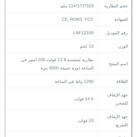
حجم البطارية
329*172*214 ملم
الشهادة
CE, ROHS, FCC
رقم الموديل
LAF12100
الوزن
13 كجم
بطارية شمسية 12.8 فولت 100 أمبير في
اسم المنتج
الساعة دورة عميقة 3000 مرة
الطاقة
1280 واط في الساعة
جهد الإيقاف
14.6 فولت
للشحن
جهد الإيقاف
10 فولت
للتفريغ