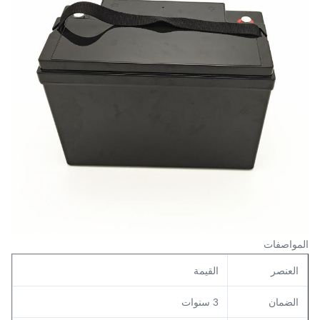
المواصفات
العنصر
القيمة
الضمان
3 سنوات