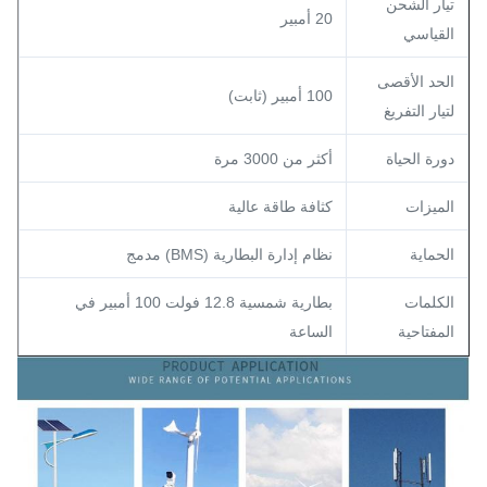
تيار الشحن
20 أمبير
القياسي
الحد الأقصى
100 أمبير (ثابت)
لتيار التفريغ
دورة الحياة
أكثر من 3000 مرة
الميزات
كثافة طاقة عالية
الحماية
نظام إدارة البطارية (BMS) مدمج
الكلمات
بطارية شمسية 12.8 فولت 100 أمبير في
المفتاحية
الساعة