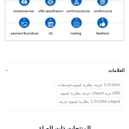
العلامات
3.2V10Ah حزمة بطارية ليثيوم فوسفات
2000 مرة Lifepo4 حزمة بطارية ليثيوم
3.2V10Ah Lifepo4 بطارية ليثيوم حزمة
المنتجات ذات الصلة