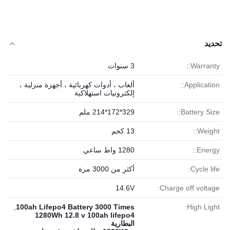
تحديد
Warranty::
3 سنوات
Application::
ألعاب ، أدوات كهربائية ، أجهزة منزلية ،
إلكترونيات استهلاكية
Battery Size::
329*172*214 ملم
Weight::
13 كجم
Energy::
1280 واط ساعي
Cycle life:
أكثر من 3000 مرة
14.6V
Charge off voltage:
,
100ah Lifepo4 Battery 3000 Times
High Light:
1280Wh 12.8 v 100ah lifepo4
البطارية