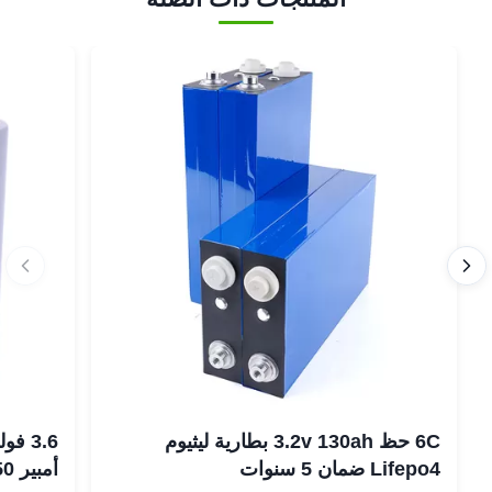
6C حظ 3.2v 130ah بطارية ليثيوم
Lifepo4 ضمان 5 سنوات
أمبير 18650 بطارية ليثيوم أيون