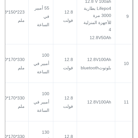
55 أمبير
223*150*178
12.8
9
في
فولت
ملم
الساعة
12.8V50Ah
100
330*170*220
12.8
12.8V100Ah
10
أمبير في
بلوتوثbluetooth
فولت
ملم
الساعة
100
330*170*220
12.8
11
12.8V100Ah
أمبير في
فولت
ملم
الساعة
130
330*170*220
12.8