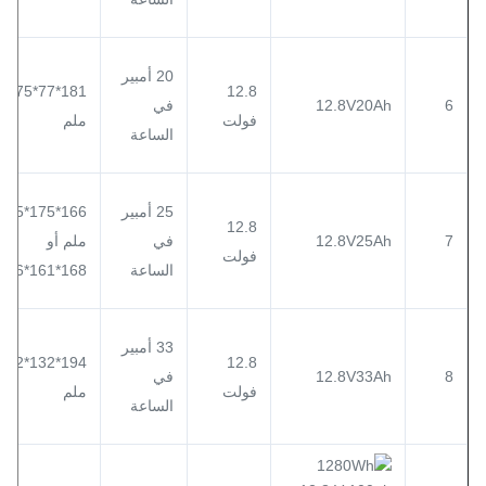
20 أمبير
181*77*175
12.8
6
12.8V20Ah
في
فولت
ملم
الساعة
25 أمبير
166*175*125
12.8
7
12.8V25Ah
في
ملم أو
فولت
الساعة
168*161*106
33 أمبير
194*132*172
12.8
8
12.8V33Ah
في
فولت
ملم
الساعة