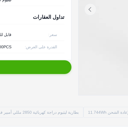
تداول العقارات
سعر:
قابل لل
القدرة على العرض:
10000PCS 
 الشحن 11.744Wh
بطارية ليثيوم دراجة كهربائية 2850 مللي أمبير في الساعة