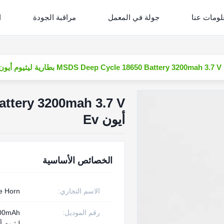
لومات عنا
جولة في المعمل
مراقبة الجودة
ا
MSDS Deep Cycle 18650 Battery 3200mah 3.7 V بطارية ليثيوم أيون Ev
أيون Ev
الخصائص الأساسية
الاسم التجاري:
e Horn
رقم الموديل:
ليثيوم أيون