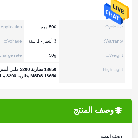
Cycle life::
500 مرة
Application::
Warranty:
3 أشهر - 1 سنة
Voltage:::
harge rate::
50g
Weight:::
High Light:
18650 بطارية 3200 مللي أمبير 3.7 فولت 50 جرام
MSDS 18650 بطارية 3200 مللي أمبير 3.7 فولت
وصف المنتج
وصف المنتج