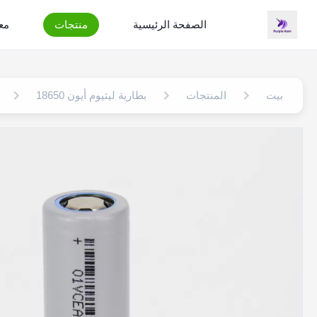
الصفحة الرئيسية
منتجات
مع
بيت
المنتجات
بطارية ليثيوم أيون 18650