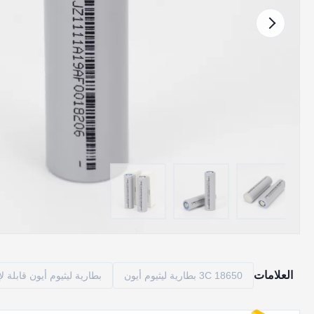
العلامات
3C 18650 بطارية ليثيوم أيون
بطارية ليثيوم أيون قابلة لإعادة