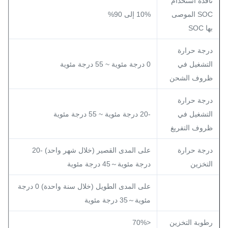
نافذة استخدام
SOC الموصى
10% إلى 90%
بها SOC
درجة حرارة
التشغيل في
0 درجة مئوية ~ 55 درجة مئوية
ظروف الشحن
درجة حرارة
التشغيل في
-20 درجة مئوية ~ 55 درجة مئوية
ظروف التفريغ
درجة حرارة
على المدى القصير (خلال شهر واحد) -20
التخزين
درجة مئوية～45 درجة مئوية
على المدى الطويل (خلال سنة واحدة) 0 درجة
مئوية～35 درجة مئوية
رطوبة التخزين
<70%