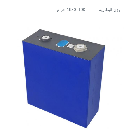
وزن البطارية
1980±100 جرام