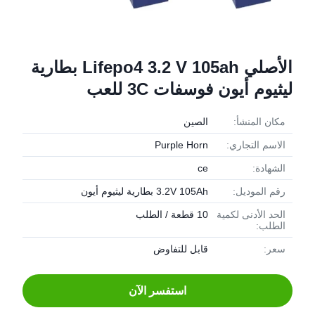
الأصلي Lifepo4 3.2 V 105ah بطارية
ليثيوم أيون فوسفات 3C للعب
مكان المنشأ:
الصين
الاسم التجاري:
Purple Horn
الشهادة:
ce
رقم الموديل:
3.2V 105Ah بطارية ليثيوم أيون
الحد الأدنى لكمية
10 قطعة / الطلب
الطلب:
سعر:
قابل للتفاوض
استفسر الآن