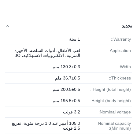
تحديد
Warranty::
1 سنة
Application::
لعب الأطفال، أدوات السلطة، الأجهزة
المنزلية، الالكترونيات الاستهلاكية، BO
Width::
130.3±0.3 ملم
Thickness::
36.7±0.5 ملم
Height (total height)::
200.5±0.5 ملم
Height (body height):
195.5±0.5 ملم
Nominal voltage:
3.2 فولت
Nominal capacity
105.0 أمبير عند 1.0 درجة مئوية، تفريغ
(Minimum):
2.5 فولت