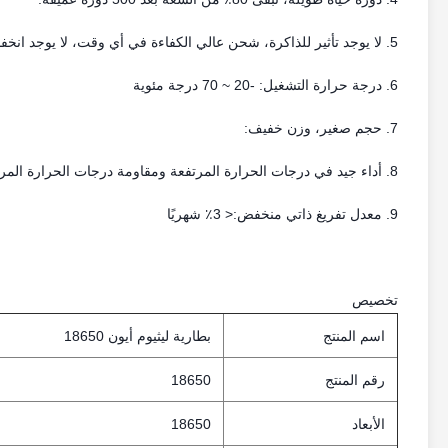
5. لا يوجد تأثير للذاكرة، شحن عالي الكفاءة في أي وقت، لا يوجد انخفاض في السعة
6. درجة حرارة التشغيل: -20 ~ 70 درجة مئوية
7. حجم صغير، وزن خفيف:
8. أداء جيد في درجات الحرارة المرتفعة ومقاومة درجات الحرارة المرتفعة
9. معدل تفريغ ذاتي منخفض:< 3٪ شهريًا
تخصيص
اسم المنتج
بطارية ليثيوم أيون 18650
رقم المنتج
18650
الأبعاد
18650