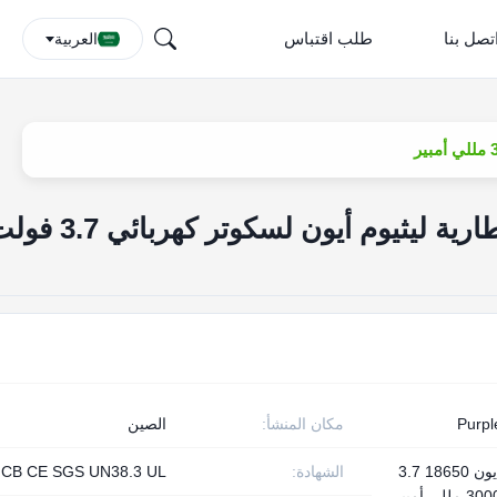
تصل بنا
طلب اقتباس
العربية
SGS 800 مرة 18650 بطارية ليثيوم أيون لسكوتر كهربائ
Purpl
مكان المنشأ:
الصين
ليثيوم أيون 18650 3.7
الشهادة:
CB CE SGS UN38.3 UL