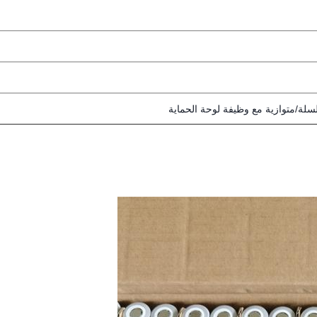
لة/متوازية مع وظيفة لوحة الحماية