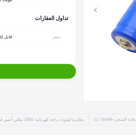
تداول العقارات
سعر:
قابل لل
 الشحن 11.744Wh
بطارية ليثيوم دراجة كهربائية 2850 مللي أمبير في الساعة