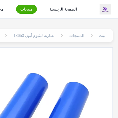
الصفحة الرئيسية
منتجات
مع
بيت
المنتجات
بطارية ليثيوم أيون 18650