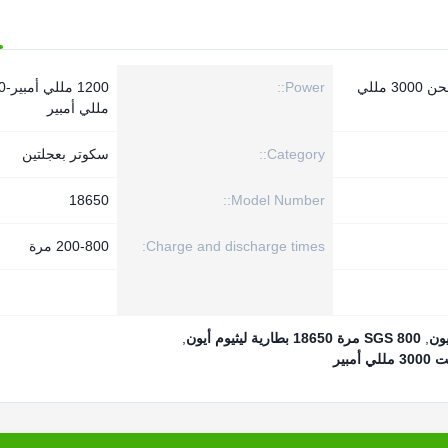
18650 بطاريات ليثيوم قابلة للشحن 3000 مللي
Power::
1200
مللي أمبير
Category::
سكوتر بعجلتين
18650
Model Number::
Charge and discharge times:
200-800 مرة
,
SGS 800 مرة 18650 بطارية ليثيوم أيون
,