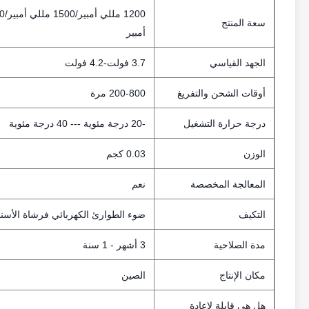
سعة المنتج
أمبير
الجهد القياسي
3.7 فولت-4.2 فولت
أوقات الشحن والتفريغ
200-800 مرة
درجة حرارة التشغيل
-20 درجة مئوية --- 40 درجة مئوية
الوزن
0.03 كجم
المعالجة المخصصة
نعم
التكيف
ضوء الطوارئ الكهربائي فرشاة الأسنان 
مدة الصلاحية
3 أشهر - 1 سنة
مكان الإنتاج
الصين
هل هي قابلة لإعادة