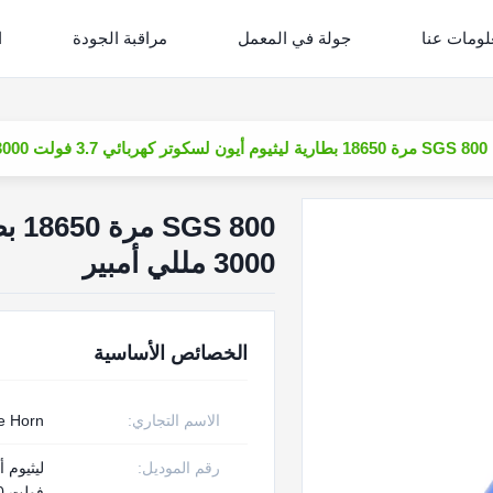
لومات عنا
جولة في المعمل
مراقبة الجودة
ا
SGS 800 مرة 18650 بطارية ليثيوم أيون لسكوتر كهربائي 3.7 فولت 3000 مللي أمبير
3000 مللي أمبير
الخصائص الأساسية
الاسم التجاري:
e Horn
رقم الموديل:
فولت 3000 مللي أمبير