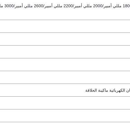
1200 مللي أمبير/1500 مللي أمبير/1800 مللي أمبير
الكهربائية ماكينة الحلاقة