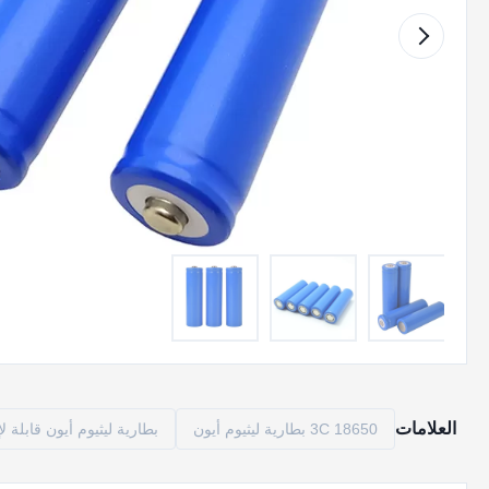
العلامات
3C 18650 بطارية ليثيوم أيون
بطارية ليثيوم أيون قابلة لإعادة