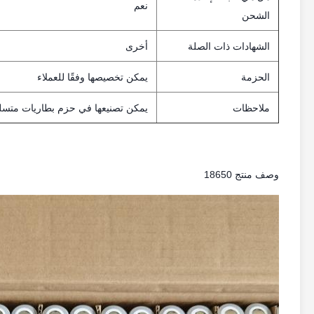
نعم
الشحن
الشهادات ذات الصلة
أخرى
الحزمة
يمكن تخصيصها وفقًا للعملاء
ملاحظات
يمكن تصنيعها في حزم بطاريات متسلس
وصف منتج 18650