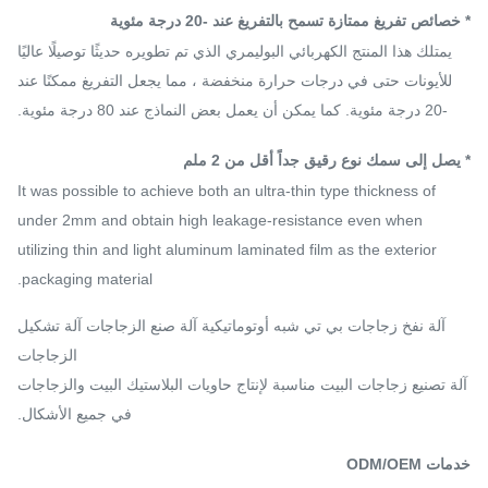
* خصائص تفريغ ممتازة تسمح بالتفريغ عند -20 درجة مئوية
يمتلك هذا المنتج الكهربائي البوليمري الذي تم تطويره حديثًا توصيلًا عاليًا
للأيونات حتى في درجات حرارة منخفضة ، مما يجعل التفريغ ممكنًا عند
-20 درجة مئوية. كما يمكن أن يعمل بعض النماذج عند 80 درجة مئوية.
* يصل إلى سمك نوع رقيق جداً أقل من 2 ملم
It was possible to achieve both an ultra-thin type thickness of
under 2mm and obtain high leakage-resistance even when
utilizing thin and light aluminum laminated film as the exterior
packaging material.
آلة نفخ زجاجات بي تي شبه أوتوماتيكية آلة صنع الزجاجات آلة تشكيل
الزجاجات
آلة تصنيع زجاجات البيت مناسبة لإنتاج حاويات البلاستيك البيت والزجاجات
في جميع الأشكال.
خدمات ODM/OEM