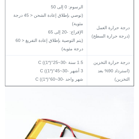
الرسوم: 0 إلى 50
(توصي بإطلاق إعادة الشحن < 45 درجة
مئوية)
درجة حرارة العمل
الإفراج: -20 إلى 65
(درجة حرارة السطح)
(يتم التوصية بإطلاق إعادة التفريغ < 60
درجة مئوية)
درجة حرارة التخزين
1.5 سنة -30~25°C ((1*)
(استرداد 90% بعد
3 أشهر -30~45°C ((1*)
التخزين)
شهر واحد -30~60°C ((1*)