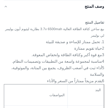
وصف المنتج
تفاصيل المنتج
بيع ساخن كثافة الطاقة العالية 3.7v 6500mah بطارية ليثيوم أيون بوليمر
لي بوليمر
1. تحمل ممتاز للإساءة و صديقة للبيئة
2حياة تقويم ممتازة
3مع قوة أكبر وكثافة الطاقة وانخفاض المعوقة.
4مناسبة لمجموعة واسعة من التطبيقات وتصميمات النظام.
5أداء ثبت في أصعب الظروف، يجمع بين المتانة، والموثوقية،
والسلامة
6يقدم مزيجاً ممتازاً من السعر والأداء
البند
المواصفات