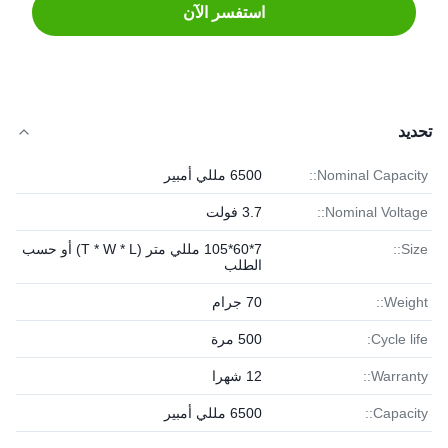
استفسر الآن
تحديد
Nominal Capacity::
6500 مللي أمبير
Nominal Voltage::
3.7 فولت
Size::
7*60*105 مللي متر (T * W * L) أو حسب
الطلب
Weight::
70 جرام
Cycle life:
500 مرة
Warranty::
12 شهرا
Capacity::
6500 مللي أمبير