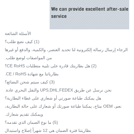
الأسئلة الشائعة
(1) كيف نضع طلب؟
الرجاء إرسال رسالة إلكترونية لنا تحديد العنصر، والكمية، والدفع أو غيرها
من المواصفات لوضع طلب.
(2) هل بطاريتك قادرة على تلبية متطلبات CE RoHS؟
بطارياتنا مع شهادة CE / RoHS.
(3) كيف سيتم شحن البضائع؟
نحن نرسل عن طريق UPS,DHL,FEDEX والنقل البحري عادة.
هل يمكنك طباعة صورتي أو شعاري على غطاء البطارية؟
نعم، OEM متاح، يمكننا طباعة صورتك أو شعارك على حالة البطارية،
ويمكنك تقديم شعارك.
(5) ما نوع الضمان الذي تقدمه؟
بطاريتنا فترة الضمان هي 12 شهراً إصلاح واستبدال