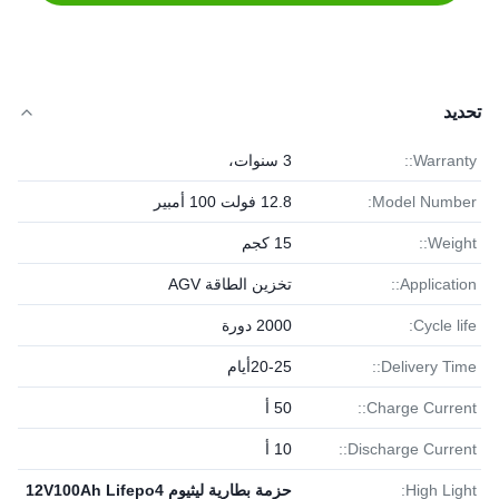
تحديد
Warranty::
3 سنوات،
Model Number:
12.8 فولت 100 أمبير
Weight::
15 كجم
Application::
تخزين الطاقة AGV
Cycle life:
2000 دورة
Delivery Time::
20-25أيام
Charge Current::
50 أ
Discharge Current::
10 أ
High Light:
حزمة بطارية ليثيوم 12V100Ah Lifepo4