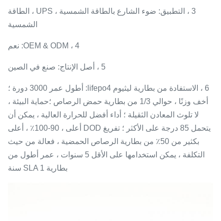
3 ، التطبيق: ضوء الشارع بالطاقة الشمسية ، UPS ، الطاقة
الشمسية
4 ، OEM & ODM: نعم
5 ، أصل الإنتاج: صنع في الصين
6 ، الاستفادة من بطارية ليثيوم lifepo4: أطول عمر 3000 دورة ؛
أخف وزنًا ، حوالي 1/3 من بطارية حمض الرصاص ؛حماية البيئة ،
لا تلوث المعادن الثقيلة ؛ أداء أفضل للحرارة العالية ، يمكن أن
يتحمل 85 درجة على الأكثر ؛ تفريغ DOD أعلى ، 90-100٪ ، أعلى
بكثير من 50٪ من بطارية الرصاص الحمضية ، فعالة من حيث
التكلفة ، يمكن استخدامها على الأقل 5 سنوات ، عمر أطول من
بطارية SLA 1 سنة