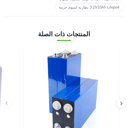
3.2V10Ah Lifepo4 بطارية ليثيوم حزمة
المنتجات ذات الصلة