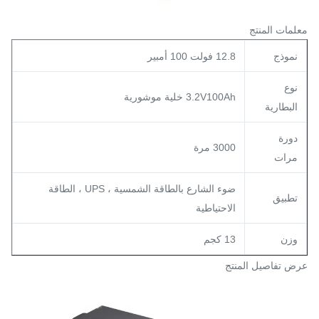
معلمات المنتج
نموذج
12.8 فولت 100 أمبير
نوع
3.2V100Ah خلية موشورية
البطارية
دورة
3000 مرة
مرات
ضوء الشارع بالطاقة الشمسية ، UPS ، الطاقة
تطبيق
الاحتياطية
وزن
13 كجم
عرض تفاصيل المنتج