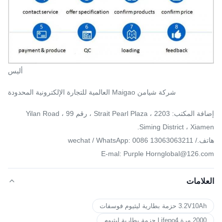
أليس
شركة شيامن Maigao العالمية للتجارة الإلكترونية المحدودة
إضافة المكتب: 2203 ، Strait Pearl Plaza ، رقم 99 Yilan Road ،
Siming District ، Xiamen.
هاتف./ wechat / WhatsApp: 0086 13063063211
E-mal: Purple Hornglobal@126.com
العلامات
3.2V10Ah حزمة بطارية ليثيوم فوسفات
2000 مرة Lifepo4 حزمة بطارية ليثيوم